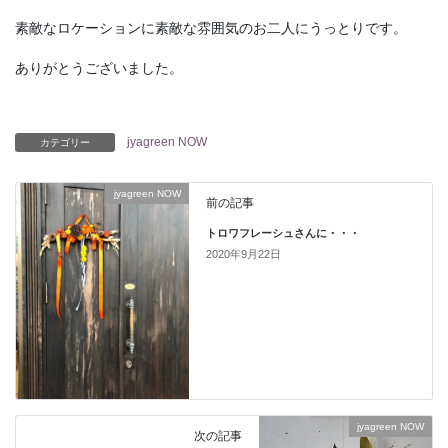
素敵なロケーションに素敵な雰囲気のお二人にうっとりです。
ありがとうございました。
jyagreen NOW
カテゴリー
jyagreen NOW
前の記事
トロワフレーシュさんに・・・
2020年9月22日
jyagreen NOW
次の記事