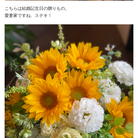
こちらは結婚記念日の贈りもの。
愛妻家ですね、ステキ！