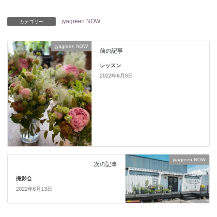
jyagreen NOW
カテゴリー
jyagreen NOW
前の記事
レッスン
2022年6月8日
jyagreen NOW
次の記事
撮影会
2022年6月13日