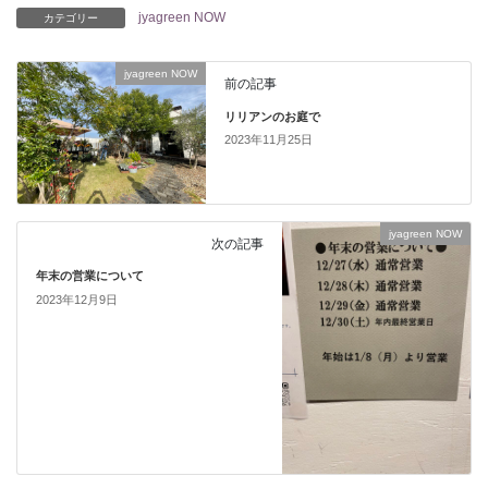
jyagreen NOW
カテゴリー
jyagreen NOW
前の記事
リリアンのお庭で
2023年11月25日
jyagreen NOW
次の記事
年末の営業について
2023年12月9日