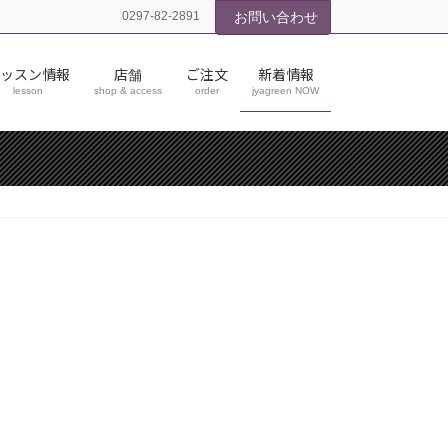
0297-82-2891
お問い合わせ
ッスン情報
店舗
ご注文
新着情報
lesson
shop & access
order
jyagreen NOW