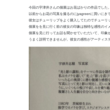
今回の宇津井さんの個展はお花ばかりの作品でした
以前からお花の写真を撮るのにjyagreenに買いに
彼女はチューリップをよく購入してたのでチューリ
個展をを見に行く前の彼女の印象は独特な感性のイ
個展を見に行ってお話を聞かせていただいて、印象
うまく説明できませんが。彼女の感性がアーティス