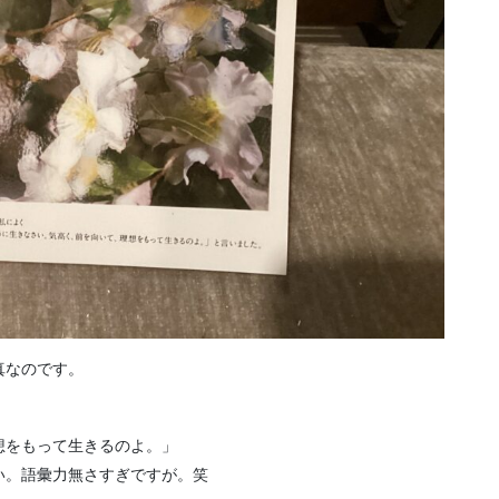
真なのです。
想をもって生きるのよ。」
い。語彙力無さすぎですが。笑