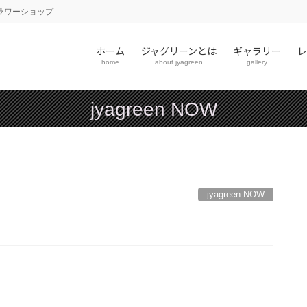
フラワーショップ
ホーム
ジャグリーンとは
ギャラリー
レ
home
about jyagreen
gallery
jyagreen NOW
jyagreen NOW