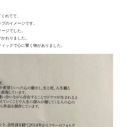
。
きてくれてて、
ップのイメージです。
メージでした。
がかわりました。
ティックで心に響く物がありました。