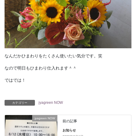
なんだかひまわりをたくさん使いたい気分です。笑
なので明日もひまわり仕入れます＾＾
ではでは！
jyagreen NOW
カテゴリー
jyagreen NOW
前の記事
お知らせ